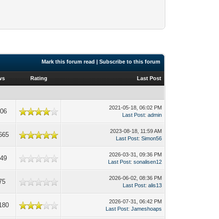
Mark this forum read
|
Subscribe to this forum
ws
Rating
Last Post
2021-05-18, 06:02 PM
406
Last Post
:
admin
2023-08-18, 11:59 AM
665
Last Post
:
Simon56
2026-03-31, 09:36 PM
849
Last Post
:
sonalisen12
2026-06-02, 08:36 PM
75
Last Post
:
alis13
2026-07-31, 06:42 PM
180
Last Post
:
Jameshoaps