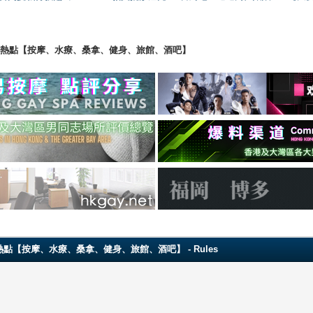
ng 香港男同志熱點【按摩、水療、桑拿、健身、旅館、酒吧】
 香港男同志熱點【按摩、水療、桑拿、健身、旅館、酒吧】 - Rules