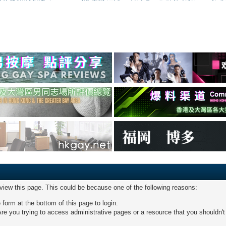
 view this page. This could be because one of the following reasons:
 form at the bottom of this page to login.
re you trying to access administrative pages or a resource that you shouldn't