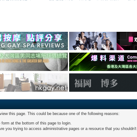
 view this page. This could be because one of the following reasons:
 form at the bottom of this page to login.
re you trying to access administrative pages or a resource that you shouldn't