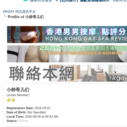
國泰男男廣告
#【恐同矮仔】擾亂香港機場秩序
#港男H
HKGAY 同志資訊平台
Profile of 小帅哥儿们
小帅哥儿们
(Junior Member)
Registration Date:
2016-03-01
Date of Birth:
Not Specified
Local Time:
2026-08-08 at 09:32 AM
Status:
Offline