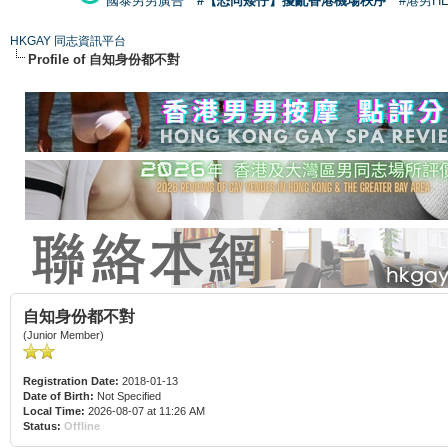
國泰男男廣告
#【恐同矮仔】擾亂香港機場秩序
#港男H
HKGAY 同志資訊平台
Profile of 自知身份都不對
自知身份都不對
(Junior Member)
Registration Date:
2018-01-13
Date of Birth:
Not Specified
Local Time:
2026-08-07 at 11:26 AM
Status:
Offline