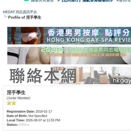
國泰男男廣告
#【恐同矮仔】擾亂香港機場秩序
#港男H
HKGAY 同志資訊平台
Profile of 淫手學生
淫手學生
(Junior Member)
Registration Date:
2018-01-17
Date of Birth:
Not Specified
Local Time:
2026-08-07 at 11:55 PM
Status:
Offline