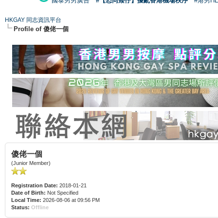
國泰男男廣告
#【恐同矮仔】擾亂香港機場秩序
#港男H
HKGAY 同志資訊平台
Profile of 傻佬一個
傻佬一個
(Junior Member)
Registration Date:
2018-01-21
Date of Birth:
Not Specified
Local Time:
2026-08-06 at 09:56 PM
Status:
Offline