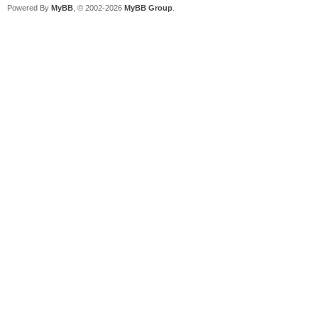
Powered By
MyBB
, © 2002-2026
MyBB Group
.