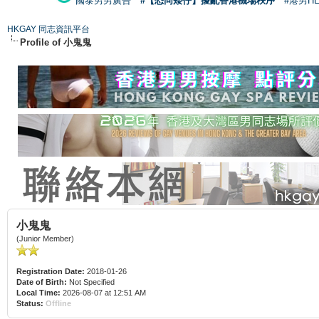
國泰男男廣告
#【恐同矮仔】擾亂香港機場秩序
#港男H
HKGAY 同志資訊平台
Profile of 小鬼鬼
小鬼鬼
(Junior Member)
Registration Date:
2018-01-26
Date of Birth:
Not Specified
Local Time:
2026-08-07 at 12:51 AM
Status:
Offline