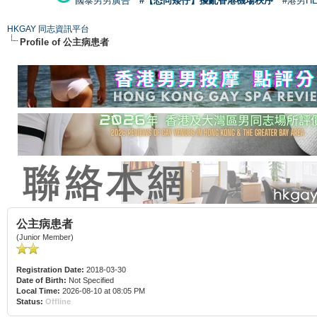
國泰男男廣告
#【恐同矮仔】擾亂香港機場秩序
#港男H
HKGAY 同志資訊平台
Profile of 公主病患者
公主病患者
(Junior Member)
Registration Date:
2018-03-30
Date of Birth:
Not Specified
Local Time:
2026-08-10 at 08:05 PM
Status:
Offline