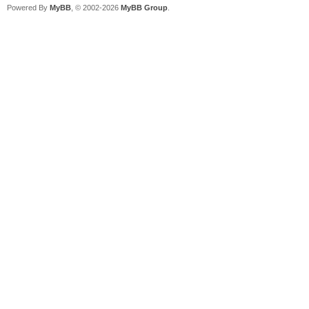
Powered By
MyBB
, © 2002-2026
MyBB Group
.