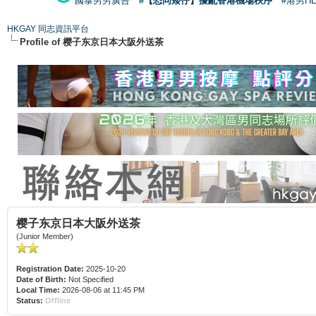
國泰男男廣告
#【恐同矮仔】擾亂香港機場秩序
#港男H
HKGAY 同志資訊平台
Profile of 樱子东京日本大阪外送茶
樱子东京日本大阪外送茶
(Junior Member)
Registration Date:
2025-10-20
Date of Birth:
Not Specified
Local Time:
2026-08-06 at 11:45 PM
Status:
Offline