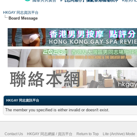
國泰男男廣告
#【恐同矮仔】擾亂香港機場秩序
#港男H
HKGAY 同志資訊平台
Board Message
HKGAY 同志資訊平台
The member you specified is either invalid or doesn't exist.
Contact Us
HKGAY 同志網媒 / 資訊平台
Return to Top
Lite (Archive) Mode