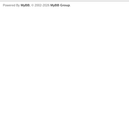
Powered By
MyBB
, © 2002-2026
MyBB Group
.