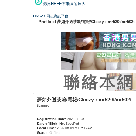
港男HEHE率漸高的原因
HKGAY 同志資訊平台
Profile of 夢如外送茶賴/電報/Gleezy：mr520t/mr502t
夢如外送茶賴/電報/Gleezy：mr520t/mr502t
(Banned)
Registration Date:
2026-06-28
Date of Birth:
Not Specified
Local Time:
2026-08-09 at 07:06 AM
Status:
Offline