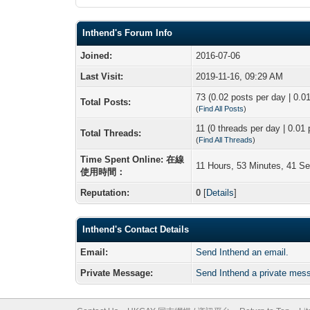
Inthend's Forum Info
Joined:
2016-07-06
Last Visit:
2019-11-16, 09:29 AM
73 (0.02 posts per day | 0.01
Total Posts:
(
Find All Posts
)
11 (0 threads per day | 0.01 
Total Threads:
(
Find All Threads
)
Time Spent Online: 在線
11 Hours, 53 Minutes, 41 S
使用時間：
Reputation:
0
[
Details
]
Inthend's Contact Details
Email:
Send Inthend an email.
Private Message:
Send Inthend a private mes