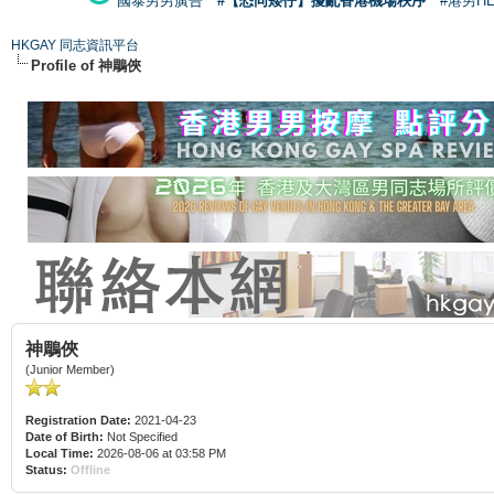
國泰男男廣告
#【恐同矮仔】擾亂香港機場秩序
#港男H
HKGAY 同志資訊平台
Profile of 神鵰俠
神鵰俠
(Junior Member)
Registration Date:
2021-04-23
Date of Birth:
Not Specified
Local Time:
2026-08-06 at 03:58 PM
Status:
Offline