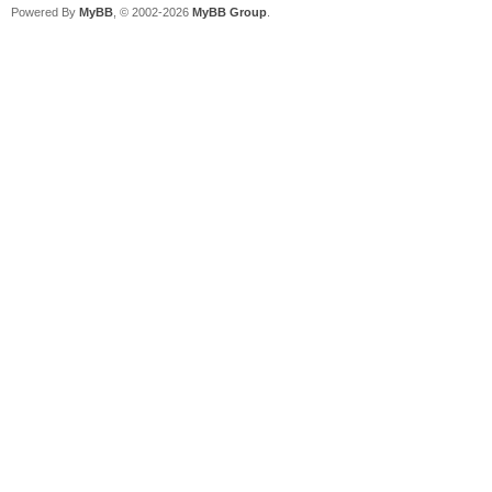
Powered By
MyBB
, © 2002-2026
MyBB Group
.