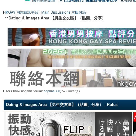
國泰男男廣告
#【恐同矮仔】擾亂香港機場秩序
#港男H
HKGAY 同志資訊平台
›
Main Discussions 主版討論
Dating & Images Area 【男生交友區】（貼圖、分享）
Users browsing this forum:
cephas000
, 57 Guest(s)
Dating & Images Area 【男生交友區】（貼圖、分享） - Rules