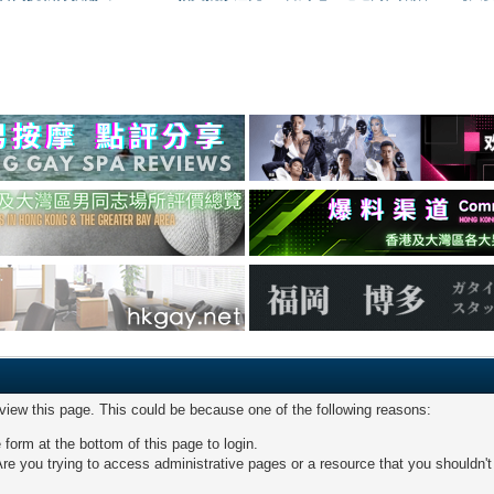
 view this page. This could be because one of the following reasons:
 form at the bottom of this page to login.
re you trying to access administrative pages or a resource that you shouldn't