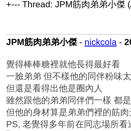
+--- Thread: JPM筋肉弟弟小傑 (
JPM筋肉弟弟小傑
-
nickcola
-
2
覺得棒棒糖裡就他長得最好看
一臉弟弟 但不樣他的同伴粉味
但還是看得出他是圈內人
雖然跟他的弟弟同伴們一樣 都
但他的身材算是弟弟們裡的筋肉
PS, 老覺得多年前在同志場所看過