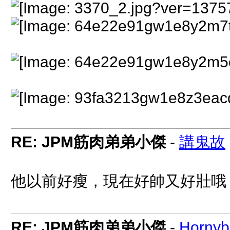
RE: JPM筋肉弟弟小傑
-
講鬼故
他以前好瘦，現在好帥又好壯哦
RE: JPM筋肉弟弟小傑
-
Hornyb