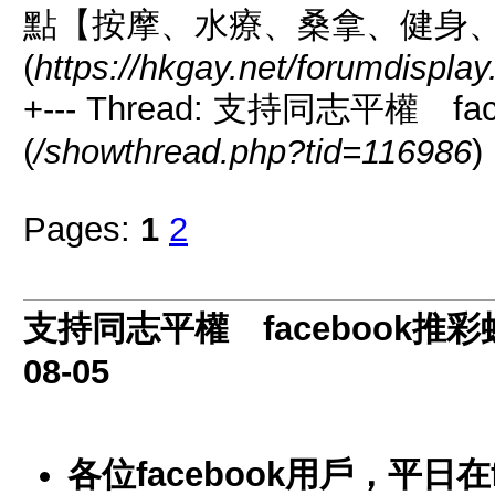
點【按摩、水療、桑拿、健身
(
https://hkgay.net/forumdispla
+--- Thread: 支持同志平權 fac
(
/showthread.php?tid=116986
)
Pages:
1
2
支持同志平權 facebook推彩虹旗
08-05
各位facebook用戶，平日在f