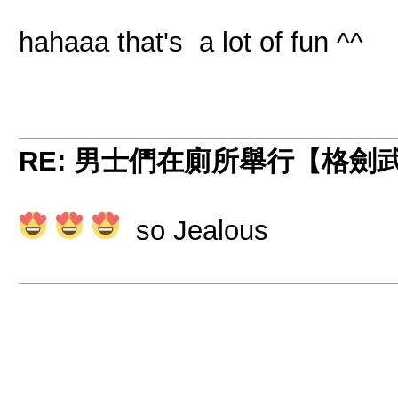
hahaaa that's a lot of fun ^^
RE: 男士們在廁所舉行【格劍
so Jealous