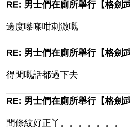
RE: 男士們在廁所舉行【格劍
邊度嚟㗎咁刺激嘅
RE: 男士們在廁所舉行【格劍
得閒嘅話都過下去
RE: 男士們在廁所舉行【格劍
間條紋好正丫。。。。。。。