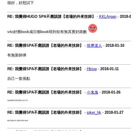
很好，好想試下
RE: 我覺得HUGO SPA不應該請【老場的外來技師】
-
KKLArgan
-
2018-0
vito好難book成日都book唔到佢有無其實好路數
RE: 我覺得SPA不應該請【老場的外來技師】
-
按摩達人
-
2018-01-10
有無新師傅
RE: 我覺得SPA不應該請【老場的外來技師】
-
Hktop
-
2018-01-11
自己一套係點
RE: 我覺得SPA不應該請【老場的外來技師】
-
小鬼鬼
-
2018-01-26
你提個啲名等我依幾日去試下先
RE: 我覺得SPA不應該請【老場的外來技師】
-
joker_hk
-
2018-01-27
樓主講得好岩 宜家時代興小鮮肉