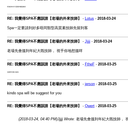
旺角的KinDO是最外貌協會的
RE: 我覺得SPA不應該請【老場的外來技師】
-
Lotus
-
2018-03-24
Spa一定要請到好多唔同類型高質素技師先留到客
RE: 我覺得SPA不應該請【老場的外來技師】
-
Jjjjj
-
2018-03-24
老場先會搵到年紀大既技師， 視乎你地想搵咩
RE: 我覺得SPA不應該請【老場的外來技師】
-
FtheF
-
2018-03-25
宜家時代興小鮮肉
RE: 我覺得SPA不應該請【老場的外來技師】
-
jerson
-
2018-03-25
kindo spa will be suggest for you
RE: 我覺得SPA不應該請【老場的外來技師】
-
Qwert
-
2018-03-25
(2018-03-24, 04:40 PM)
Jjjjj Wrote:
老場先會搵到年紀大既技師， 