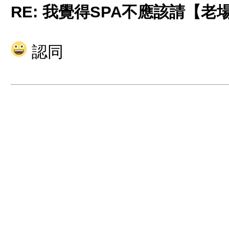
RE: 我覺得SPA不應該請【
認同