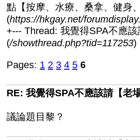
點【按摩、水療、桑拿、健身
(
https://hkgay.net/forumdispla
+--- Thread: 我覺得SP
(
/showthread.php?tid=117253
)
Pages:
1
2
3
4
5
6
RE: 我覺得SPA不應該請【
議論題目黎？