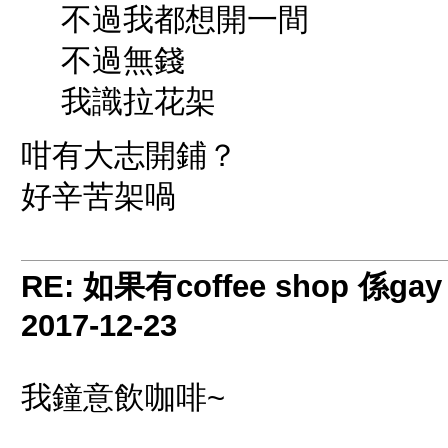
不過我都想開一間
不過無錢
我識拉花架
咁有大志開鋪？
好辛苦架喎
RE: 如果有coffee shop 係gay
2017-12-23
我鐘意飲咖啡~