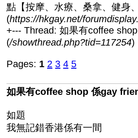
點【按摩、水療、桑拿、健身
(
https://hkgay.net/forumdispla
+--- Thread: 如果有coffee sho
(
/showthread.php?tid=117254
)
Pages:
1
2
3
4
5
如果有coffee shop 係gay fri
如題
我無記錯香港係有一間