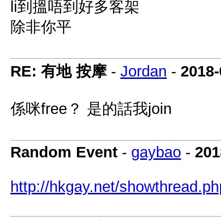
li到搵唔到好多客架
除非你平
RE: 有地 按摩
-
Jordan
-
2018-
係咪free？ 是的話我join
Random Event
-
gaybao
-
201
http://hkgay.net/showthread.p