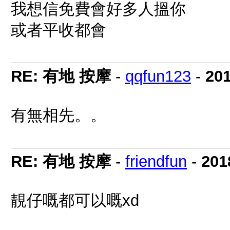
我想信免費會好多人搵你
或者平收都會
RE: 有地 按摩
-
qqfun123
-
201
有無相先。。
RE: 有地 按摩
-
friendfun
-
201
靚仔嘅都可以嘅xd