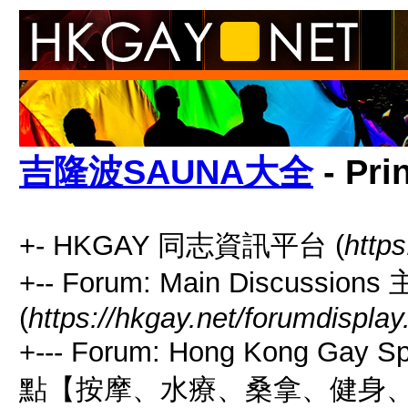
吉隆波SAUNA大全
- Pri
+- HKGAY 同志資訊平台 (
https
+-- Forum: Main Discussio
(
https://hkgay.net/forumdisplay
+--- Forum: Hong Kong Gay
點【按摩、水療、桑拿、健身