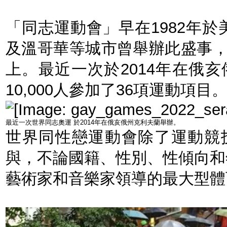
「同志運動會」早在1982年
及溫哥華等城市曾舉辦此盛事，
上。最近一次於2014年在俄
10,000人參加了36項運動項目
最近一次世界同志奧運 於2014年在俄亥俄州克利夫蘭舉辦。
世界同性戀運動會除了運動競
與，不論國籍、性別、性傾向和
藝術家和音樂家領導的最大型體