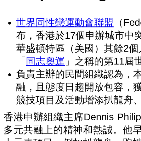
世界同性戀運動會聯盟
（Fed
布，香港於17個申辦城市中
華盛頓特區（美國）其餘2
「
同志奧運
」之稱的第11屆
負責主辦的民間組織認為，
融，且態度日趨開放包容，
競技項目及活動增添扒龍舟
香港申辦組織主席Dennis Ph
多元共融上的精神和熱誠。他