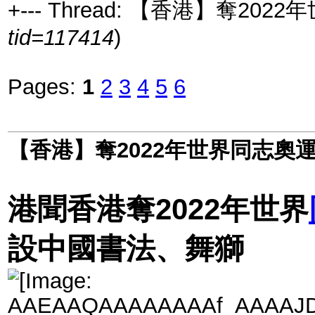
+--- Thread: 【香港】奪20
tid=117414
)
Pages:
1
2
3
4
5
6
【香港】奪2022年世界同志奧
港聞香港奪2022年世界
設中國書法、舞獅