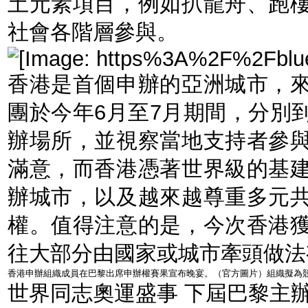
土元素項目，例如扒龍舟、跑
社會各階層參與。
香港是首個申辦的亞洲城市，
團於今年6月至7月期間，分別
辦場所，並視察當地支持者參
滿意，而香港憑著世界級的基
辦城市，以及越來越尊重多元
權。值得注意的是，今次香港
往大部分由國家或城市牽頭做法
香港申辦組織成員在巴黎出席申辦權賽果宣布晚宴。（官方圖片）組織擬為
世界同志奧運盛事 下屆巴黎主