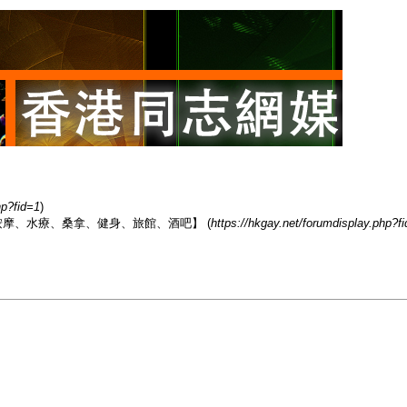
hp?fid=1
)
香港男同志熱點【按摩、水療、桑拿、健身、旅館、酒吧】 (
https://hkgay.net/forumdisplay.php?f