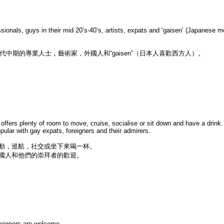
essionals, guys in their mid 20’s-40’s, artists, expats and ‘gaisen’ (Japanese 
中期的專業人士，藝術家，外國人和“gaisen”（日本人喜歡西方人）。
ffers plenty of room to move, cruise, socialise or sit down and have a drink.
pular with gay expats, foreigners and their admirers.
動，巡航，社交或坐下來喝一杯。
國人和他們的崇拜者的歡迎。
reigners are welcome.