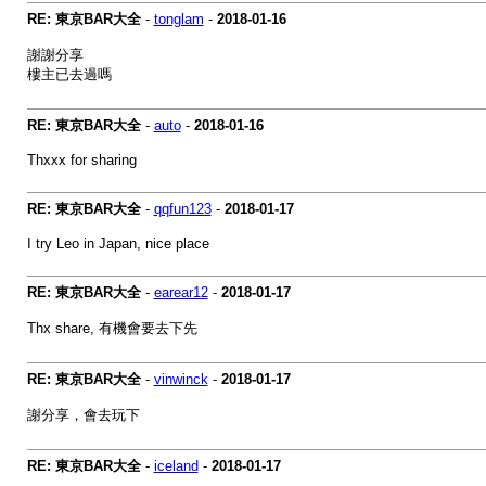
RE: 東京BAR大全
-
tonglam
-
2018-01-16
謝謝分享
樓主已去過嗎
RE: 東京BAR大全
-
auto
-
2018-01-16
Thxxx for sharing
RE: 東京BAR大全
-
qqfun123
-
2018-01-17
I try Leo in Japan, nice place
RE: 東京BAR大全
-
earear12
-
2018-01-17
Thx share, 有機會要去下先
RE: 東京BAR大全
-
vinwinck
-
2018-01-17
謝分享，會去玩下
RE: 東京BAR大全
-
iceland
-
2018-01-17