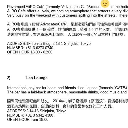
Revamped AiiRO Café (formerly ‘Advocates Café&rsquo
is the hott
AiiRO Café offers a lively, welcoming atmosphere that attracts a very di
Very busy on the weekend with customers spilling into the streets. There 
AiiRO咖啡廳（前稱“AdvocatesCafé”）是新宿最熱門的同性戀咖啡廳
AiiRO咖啡廳提供了一個活躍，熱情的氣氛，吸引了不同的人群。 開始
週末非常忙碌，客戶紛紛湧上街頭。 入口處有一個大的日本神社門牌坊。
ADDRESS:1F Tenka Bldg, 2-18-1 Shinjuku, Tokyo
NUMBER: +81 3 6273 0740
OPEN HOUR:18:00 - 02:00
2) Leo Lounge
International gay bar for bears and friends. Leo Lounge (formerly ‘GATE
The bar has a laid-back atmosphere, reasonable drinks, good music and fr
國際同性戀酒吧熊和朋友。 2014年，獅子座酒廊（原“蓋茨”）從澀谷轉
酒吧有悠閒的氛圍，合理的飲料，良好的音樂和友好的工作人員。
ADDRESS:2-14-16 Shinjuku, Tokyo
NUMBER: +81 3 5341 4380
OPEN HOUR:from 18:00