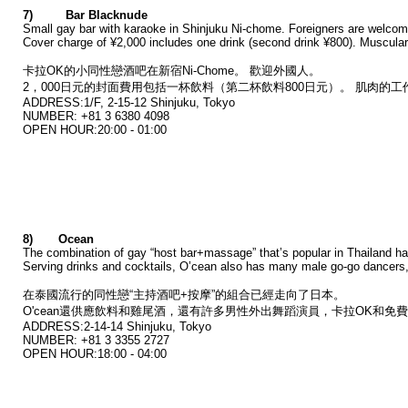
7) Bar Blacknude
Small gay bar with karaoke in Shinjuku Ni-chome. Foreigners are welcom
Cover charge of ¥2,000 includes one drink (second drink ¥800). Muscular
卡拉OK的小同性戀酒吧在新宿Ni-Chome。 歡迎外國人。
2，000日元的封面費用包括一杯飲料（第二杯飲料800日元）。 肌肉的
ADDRESS:1/F, 2-15-12 Shinjuku, Tokyo
NUMBER: +81 3 6380 4098
OPEN HOUR:20:00 - 01:00
8) Ocean
The combination of gay “host bar+massage” that’s popular in Thailand h
Serving drinks and cocktails, O’cean also has many male go-go dancers, 
在泰國流行的同性戀“主持酒吧+按摩”的組合已經走向了日本。
O'cean還供應飲料和雞尾酒，還有許多男性外出舞蹈演員，卡拉OK和免費WiFi
ADDRESS:2-14-14 Shinjuku, Tokyo
NUMBER: +81 3 3355 2727
OPEN HOUR:18:00 - 04:00