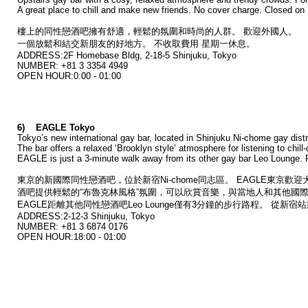
A great place to chill and make new friends. No cover charge. Closed o
樓上的同性戀酒吧擁有舒適，輕鬆的氛圍和時尚的人群。 歡迎外國人。
一個放鬆和結交新朋友的好地方。 不收取費用 星期一休息。
ADDRESS:2F Homebase Bldg, 2-18-5 Shinjuku, Tokyo
NUMBER: +81 3 3354 4949
OPEN HOUR:0:00 - 01:00
6) EAGLE Tokyo
Tokyo’s new international gay bar, located in Shinjuku Ni-chome gay di
The bar offers a relaxed ‘Brooklyn style’ atmosphere for listening to chill
EAGLE is just a 3-minute walk away from its other gay bar Leo Lounge. 
東京的新國際同性戀酒吧，位於新宿Ni-chome同志區。 EAGLE東京
酒吧提供輕鬆的“布魯克林風格”氛圍，可以欣賞音樂，與當地人和其他國
EAGLE距離其他同性戀酒吧Leo Lounge僅有3分鐘的步行路程。 從新
ADDRESS:2-12-3 Shinjuku, Tokyo
NUMBER: +81 3 6874 0176
OPEN HOUR:18:00 - 01:00