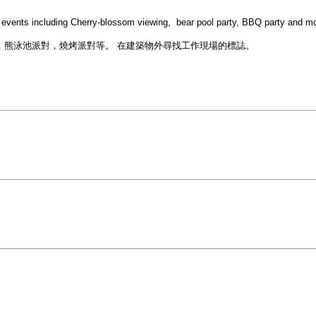
l events including Cherry-blossom viewing, bear pool party, BBQ party and 
觀賞，熊泳池派對，燒烤派對等。 在建築物外尋找工作現場的標誌。