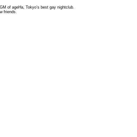
e GM of ageHa, Tokyo’s best gay nightclub.
w friends.