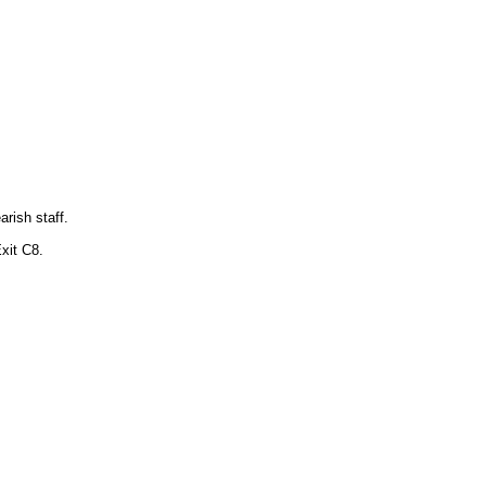
rish staff.
xit C8.