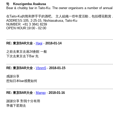
9) Kouzigenba Asakusa
Bear & chubby bar in Taito-Ku. The owner organisers a number of annua
在Taito-Ku的熊和胖乎乎的酒吧。 主人組織一些年度活動，包括櫻花
ADDRESS:105, 2-25-15, Nishiasakusa, Taito-Ku
NUMBER: +81 3 3841 8239
OPEN HOUR:19:00 - 02:00
RE: 東京BAR大全
-
Hagi
-
2018-01-14
之前去東京去過24會館 一般
下次去東京去下Bar 先
RE: 東京BAR大全
-
Vbnm5
-
2018-01-15
感謝分享
想知日本bar感覺如何
RE: 東京BAR大全
-
Mango
-
2018-01-16
謝謝分享 對我十分有用
準備下星期去