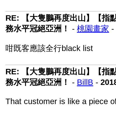
RE: 【大隻鵬再度出山】【
務水平冠絕亞洲！
-
桃園畫家
咁既客應該全行black list
RE: 【大隻鵬再度出山】【
務水平冠絕亞洲！
-
BillB
-
201
That customer is like a piece of