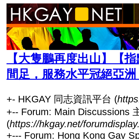
【大隻鵬再度出山】【指
間足，服務水平冠絕亞洲
+- HKGAY 同志資訊平台 (
https
+-- Forum: Main Discussio
(
https://hkgay.net/forumdisplay
+--- Forum: Hong Kong Gay