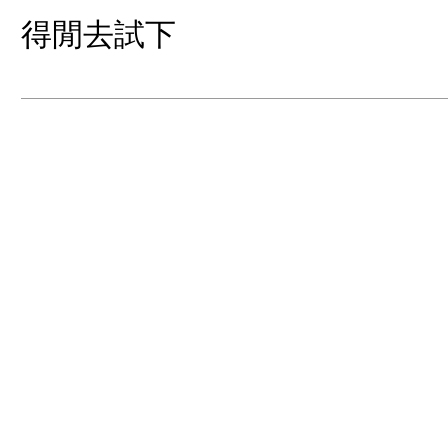
得閒去試下