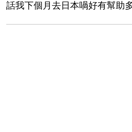
話我下個月去日本喎好有幫助