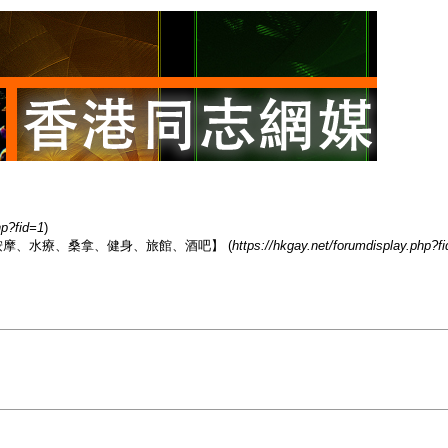
hp?fid=1
)
香港男同志熱點【按摩、水療、桑拿、健身、旅館、酒吧】 (
https://hkgay.net/forumdisplay.php?f