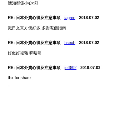
總知都係小心d好
RE: 日本外賣心得及注意事項
-
iagree
-
2018-07-02
識日文真方便好多,多謝呢個指南
RE: 日本外賣心得及注意事項
-
hsexh
-
2018-07-02
好似好複雜 睇唔明
RE: 日本外賣心得及注意事項
-
jeff892
-
2018-07-03
thx for share