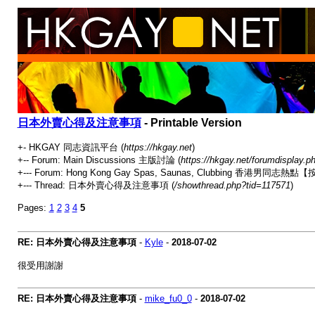
日本外賣心得及注意事項
- Printable Version
+- HKGAY 同志資訊平台 (
https://hkgay.net
)
+-- Forum: Main Discussions 主版討論 (
https://hkgay.net/forumdisplay.p
+--- Forum: Hong Kong Gay Spas, Saunas, Clubbing 
+--- Thread: 日本外賣心得及注意事項 (
/showthread.php?tid=117571
)
Pages:
1
2
3
4
5
RE: 日本外賣心得及注意事項
-
Kyle
-
2018-07-02
很受用謝謝
RE: 日本外賣心得及注意事項
-
mike_fu0_0
-
2018-07-02