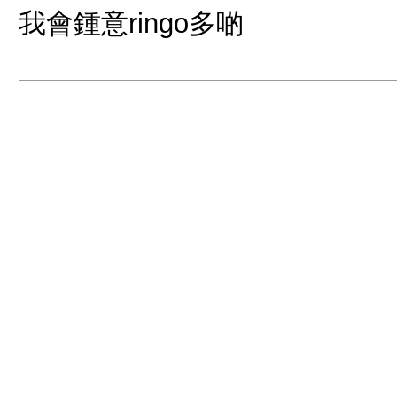
我會鍾意ringo多啲