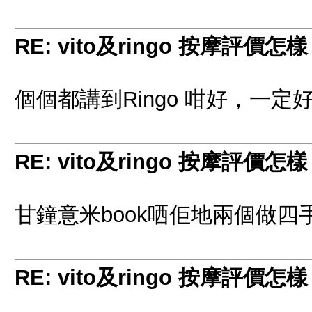
RE: vito及ringo 按摩評價怎
個個都講到Ringo 咁好，一定
RE: vito及ringo 按摩評價怎
甘鐘意米book哂佢地兩個做四手l
RE: vito及ringo 按摩評價怎