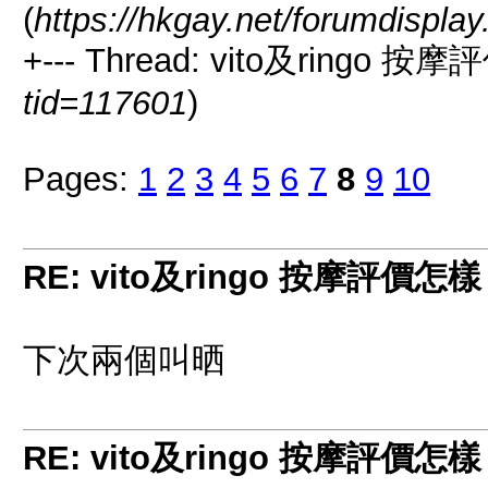
(
https://hkgay.net/forumdispla
+--- Thread: vito及ringo 
tid=117601
)
Pages:
1
2
3
4
5
6
7
8
9
10
RE: vito及ringo 按摩評價怎
下次兩個叫晒
RE: vito及ringo 按摩評價怎