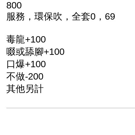
800
服務，環保吹，全套0，69
毒龍+100
啜或舔腳+100
口爆+100
不做-200
其他另計