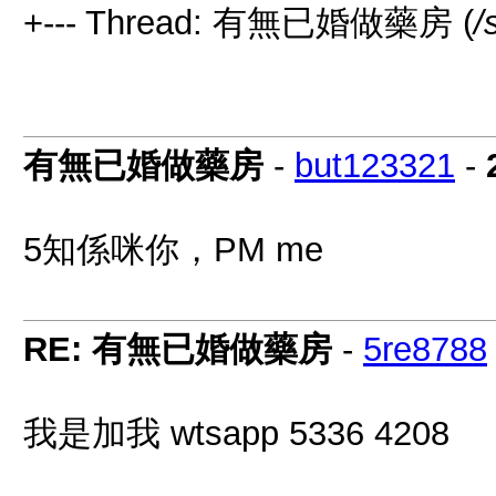
+--- Thread: 有無已婚做藥房 (
/
有無已婚做藥房
-
but123321
-
5知係咪你，PM me
RE: 有無已婚做藥房
-
5re8788
我是加我 wtsapp 5336 4208