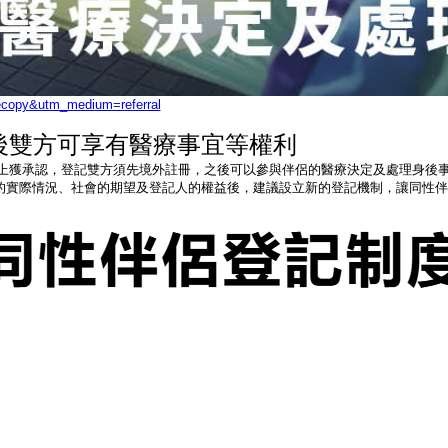
lecopy&utm_medium=referral
後雙方可享有醫療事宜等權利
律上獲承認，登記雙方須先境外註冊，之後可以參與伴侶的醫療決定及處理身後
的實際情況、社會的期望及登記人的權益後，建議設立新的登記機制，讓同性伴