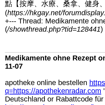
點【按摩、水療、桑拿、健身
(
https://hkgay.net/forumdispla
+--- Thread: Medikamente ohne
(
/showthread.php?tid=128441
)
Medikamente ohne Rezept on
11-07
apotheke online bestellen
http
q=https://apothekenradar.com
"
Deutschland or Rabattcode für