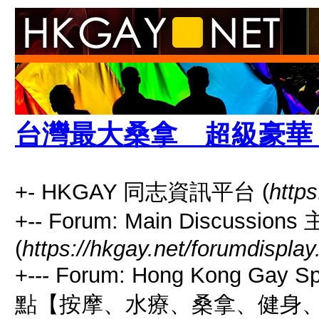
台灣最大桑拿 超級豪華
+- HKGAY 同志資訊平台 (
https
+-- Forum: Main Discussio
(
https://hkgay.net/forumdisplay
+--- Forum: Hong Kong Gay
點【按摩、水療、桑拿、健身