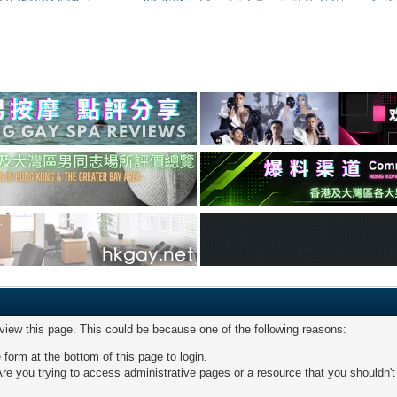
 view this page. This could be because one of the following reasons:
 form at the bottom of this page to login.
re you trying to access administrative pages or a resource that you shouldn't