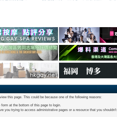
 view this page. This could be because one of the following reasons:
 form at the bottom of this page to login.
re you trying to access administrative pages or a resource that you shouldn't