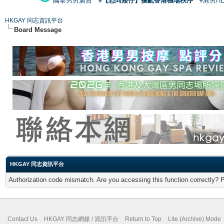
國泰男男廣告
#【恐同矮仔】擾亂香港機場秩序
#港男H
HKGAY 同志資訊平台
Board Message
HKGAY 同志資訊平台
Authorization code mismatch. Are you accessing this function correctly? 
Contact Us
HKGAY 同志網媒 / 資訊平台
Return to Top
Lite (Archive) Mode