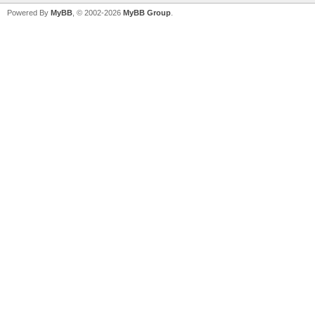
Powered By
MyBB
, © 2002-2026
MyBB Group
.