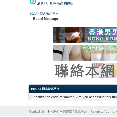
港男HEHE率漸高的原因
HKGAY 同志資訊平台
Board Message
HKGAY 同志資訊平台
Authorization code mismatch. Are you accessing this func
Contact Us
HKGAY 同志網媒 / 資訊平台
Return to Top
Li