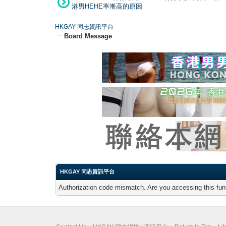
港男HEHE率漸高的原因
HKGAY 同志資訊平台
Board Message
HKGAY 同志資訊平台
Authorization code mismatch. Are you accessing this func