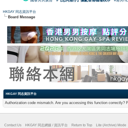
國泰男男廣告
#【恐同矮仔】擾亂香港機場秩序
#港男H
HKGAY 同志資訊平台
Board Message
HKGAY 同志資訊平台
Authorization code mismatch. Are you accessing this function correctly? 
Contact Us
HKGAY 同志網媒 / 資訊平台
Return to Top
Lite (Archive) Mode