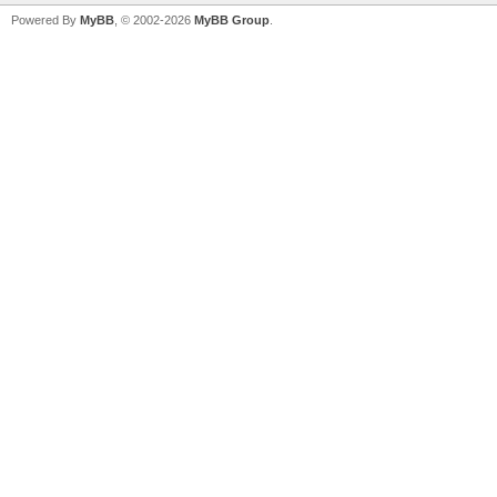
Powered By
MyBB
, © 2002-2026
MyBB Group
.