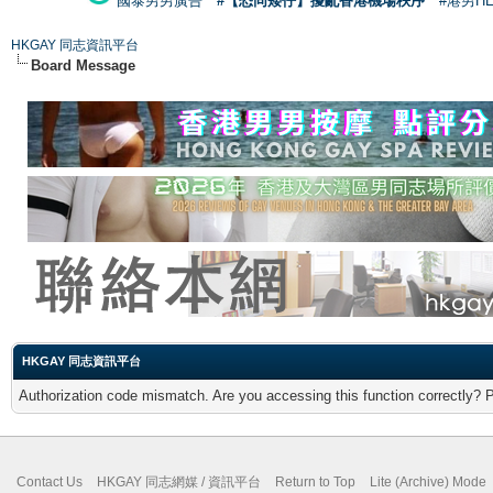
國泰男男廣告
#【恐同矮仔】擾亂香港機場秩序
#港男H
HKGAY 同志資訊平台
Board Message
HKGAY 同志資訊平台
Authorization code mismatch. Are you accessing this function correctly? 
Contact Us
HKGAY 同志網媒 / 資訊平台
Return to Top
Lite (Archive) Mode