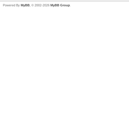
Powered By
MyBB
, © 2002-2026
MyBB Group
.