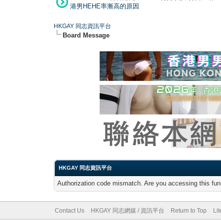
港男HEHE率漸高的原因
HKGAY 同志資訊平台
Board Message
HKGAY 同志資訊平台
Authorization code mismatch. Are you accessing this func
Contact Us
HKGAY 同志網媒 / 資訊平台
Return to Top
Li