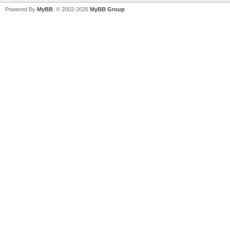
Powered By
MyBB
, © 2002-2026
MyBB Group
.