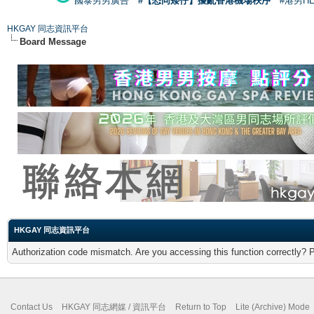
國泰男男廣告
#【恐同矮仔】擾亂香港機場秩序
#港男H
HKGAY 同志資訊平台
Board Message
HKGAY 同志資訊平台
Authorization code mismatch. Are you accessing this function correctly? 
Contact Us
HKGAY 同志網媒 / 資訊平台
Return to Top
Lite (Archive) Mode