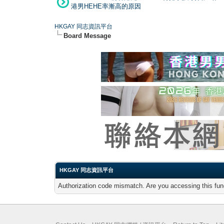
港男HEHE率漸高的原因
HKGAY 同志資訊平台
Board Message
HKGAY 同志資訊平台
Authorization code mismatch. Are you accessing this func