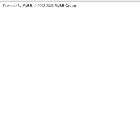
Powered By
MyBB
, © 2002-2026
MyBB Group
.