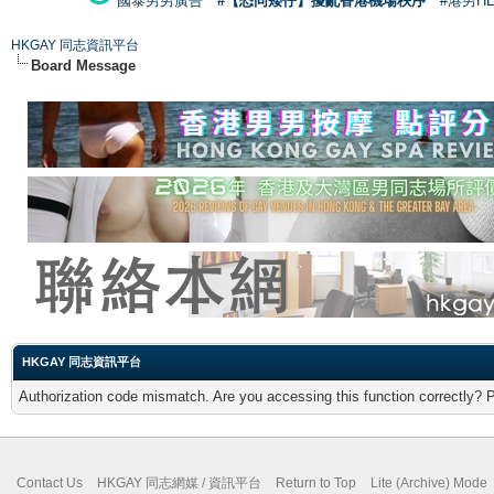
國泰男男廣告
#【恐同矮仔】擾亂香港機場秩序
#港男H
HKGAY 同志資訊平台
Board Message
HKGAY 同志資訊平台
Authorization code mismatch. Are you accessing this function correctly? 
Contact Us
HKGAY 同志網媒 / 資訊平台
Return to Top
Lite (Archive) Mode