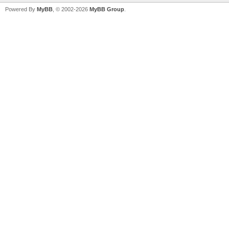
Powered By
MyBB
, © 2002-2026
MyBB Group
.