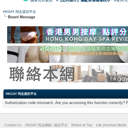
國泰男男廣告
#【恐同矮仔】擾亂香港機場秩序
#港男H
HKGAY 同志資訊平台
Board Message
HKGAY 同志資訊平台
Authorization code mismatch. Are you accessing this function correctly? 
Contact Us
HKGAY 同志網媒 / 資訊平台
Return to Top
Lite (Archive) Mode