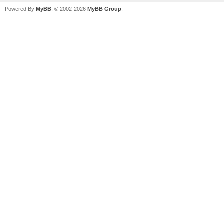
Powered By
MyBB
, © 2002-2026
MyBB Group
.