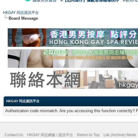
國泰男男廣告
#【恐同矮仔】擾亂香港機場秩序
#港男H
HKGAY 同志資訊平台
Board Message
HKGAY 同志資訊平台
Authorization code mismatch. Are you accessing this function correctly? 
Contact Us
HKGAY 同志網媒 / 資訊平台
Return to Top
Lite (Archive) Mode